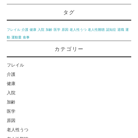
タグ
フレイル
介護
健康
入院
加齢
医学
原因
老人性うつ
老人性難聴
認知症
退職
運
動
運動量
食事
カテゴリー
フレイル
介護
健康
入院
加齢
医学
原因
老人性うつ