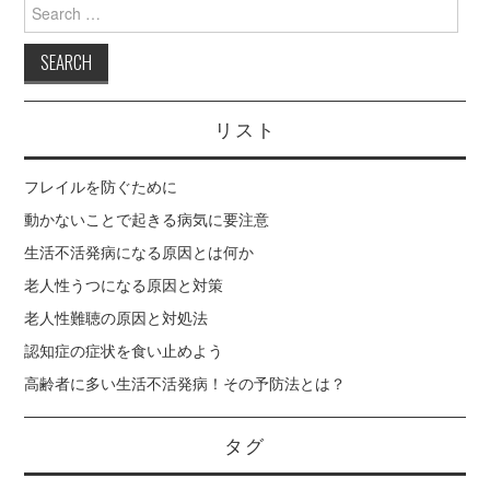
Search
for:
老人性難聴の原因と対
処法
リスト
認知症の症状を食い止
フレイルを防ぐために
めよう
動かないことで起きる病気に要注意
生活不活発病になる原因とは何か
老人性うつになる原因と対策
老人性難聴の原因と対処法
認知症の症状を食い止めよう
高齢者に多い生活不活発病！その予防法とは？
タグ