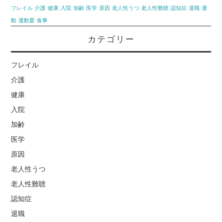
フレイル
介護
健康
入院
加齢
医学
原因
老人性うつ
老人性難聴
認知症
退職
運
動
運動量
食事
カテゴリー
フレイル
介護
健康
入院
加齢
医学
原因
老人性うつ
老人性難聴
認知症
退職