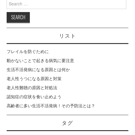
Search
for:
老人性難聴の原因と対
処法
リスト
認知症の症状を食い止
フレイルを防ぐために
めよう
動かないことで起きる病気に要注意
生活不活発病になる原因とは何か
老人性うつになる原因と対策
老人性難聴の原因と対処法
認知症の症状を食い止めよう
高齢者に多い生活不活発病！その予防法とは？
タグ