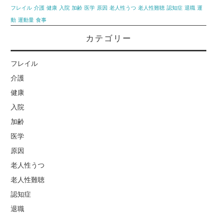
フレイル
介護
健康
入院
加齢
医学
原因
老人性うつ
老人性難聴
認知症
退職
運
動
運動量
食事
カテゴリー
フレイル
介護
健康
入院
加齢
医学
原因
老人性うつ
老人性難聴
認知症
退職